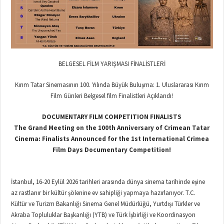
BELGESEL FİLM YARIŞMASI FİNALİSTLERİ
Kırım Tatar Sinemasının 100. Yılında Büyük Buluşma: 1. Uluslararası Kırım
Film Günleri Belgesel film Finalistleri Açıklandı!
DOCUMENTARY FILM COMPETITION FINALISTS
The Grand Meeting on the 100th Anniversary of Crimean Tatar
Cinema: Finalists Announced for the 1st International Crimea
Film Days Documentary Competition!
İstanbul, 16-20 Eylül 2026 tarihleri arasında dünya sinema tarihinde eşine
az rastlanır bir kültür şölenine ev sahipliği yapmaya hazırlanıyor. T.C.
Kültür ve Turizm Bakanlığı Sinema Genel Müdürlüğü, Yurtdışı Türkler ve
Akraba Topluluklar Başkanlığı (YTB) ve Türk İşbirliği ve Koordinasyon